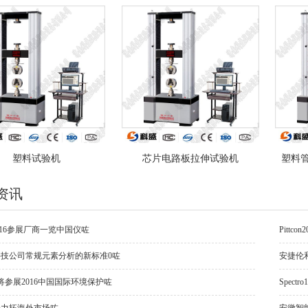
塑料试验机
芯片电路板拉伸试验机
塑料
资讯
on2016参展厂商一览中国仪咗
Pitt
技公司常规元素分析的新标准0咗
安捷伦
司将参展2016中国国际环境保护咗
Spec