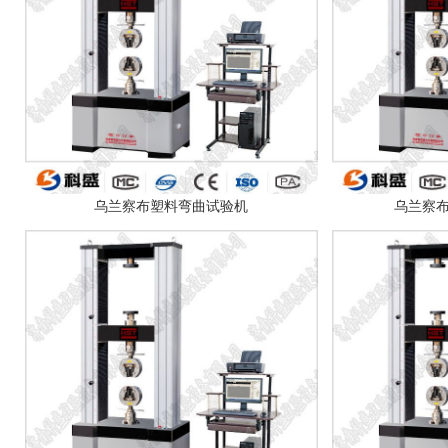
乌兰察布塑料弯曲试验机
乌兰察