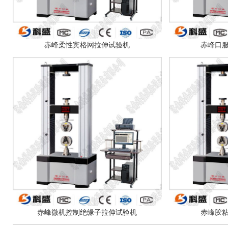
赤峰柔性宾格网拉伸试验机
赤峰口
赤峰微机控制绝缘子拉伸试验机
赤峰胶