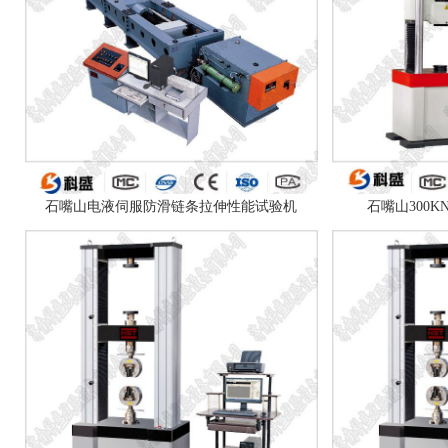
石嘴山电液伺服防滑链条拉伸性能试验机
石嘴山300