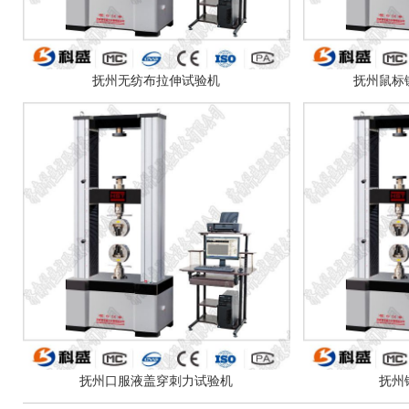
抚州无纺布拉伸试验机
抚州鼠标
抚州口服液盖穿刺力试验机
抚州