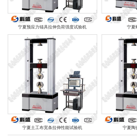
宁夏预应力锚具拉伸负荷强度试验机
宁夏
宁夏土工布宽条拉伸性能试验机
宁夏陶