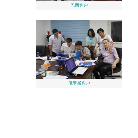
巴西客户
俄罗斯客户